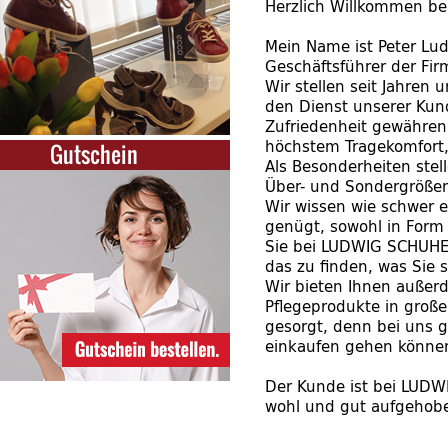
Herzlich Willkommen b
Mein Name ist Peter Lu
Geschäftsführer der F
Wir stellen seit Jahren
den Dienst unserer Kun
Zufriedenheit gewähren
höchstem Tragekomfort, 
Gutschein
Als Besonderheiten stel
Über- und Sondergrößen 
Wir wissen wie schwer e
genügt, sowohl in Form
Sie bei LUDWIG SCHUHE 
das zu finden, was Sie 
Wir bieten Ihnen außerd
Pflegeprodukte in große
gesorgt, denn bei uns gi
einkaufen gehen könne
Der Kunde ist bei LUDW
wohl und gut aufgehobe