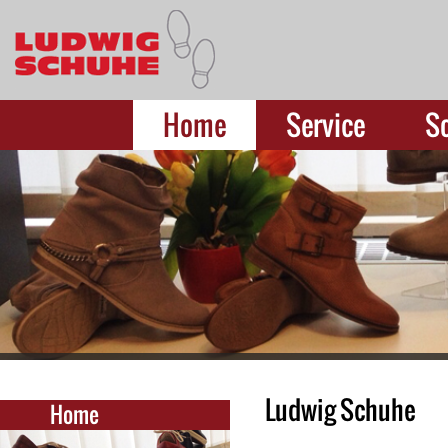
Home
Service
S
Ludwig Schuhe
Home